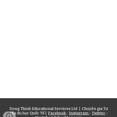
Dong Thinh Educational Services Ltd | Chuyên gia Tư
vấn du học Quốc Tế |
Facebook
-
Instagram
-
Twitter
-